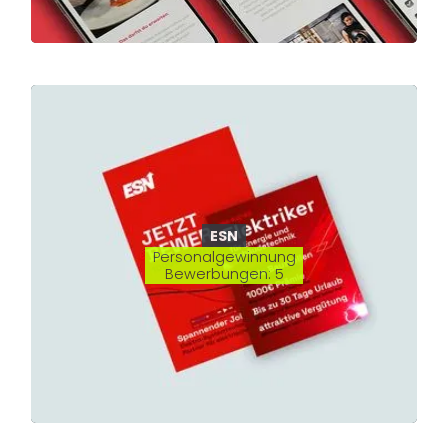
ESN
Personalgewinnung
Bewerbungen: 5