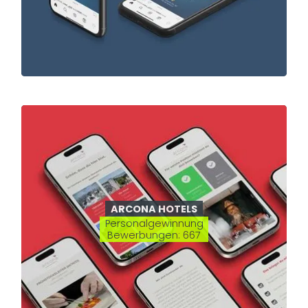
HIER LANG!
HIER LANG!
ARCONA HOTELS
Personalgewinnung
Bewerbungen: 667