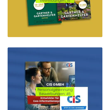
Bewerbungen: 15
CIS GMBH
Personalgewinnung
Bewerbungen: 45