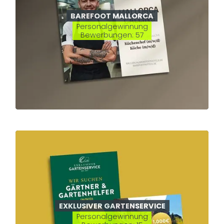
BAREFOOT MALLORCA
Personalgewinnung
Bewerbungen: 57
EXKLUSIVER GARTENSERVICE
Personalgewinnung