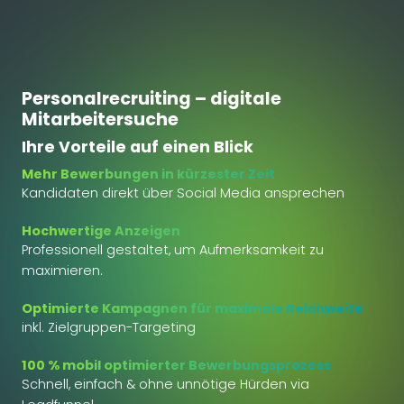
Personalrecruiting – digitale
Mitarbeitersuche
Ihre Vorteile auf einen Blick
Mehr Bewerbungen in kürzester Zeit
Kandidaten direkt über Social Media ansprechen
Hochwertige Anzeigen
Professionell gestaltet, um Aufmerksamkeit zu
maximieren.
Optimierte Kampagnen für maximale Reichweite
inkl. Zielgruppen-Targeting
100 % mobil optimierter Bewerbungsprozess
Schnell, einfach & ohne unnötige Hürden via