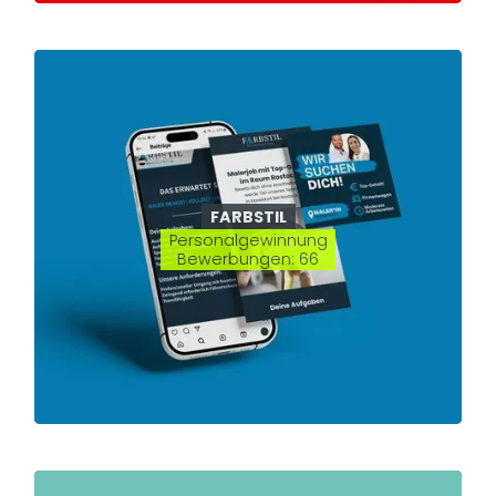
FARBSTIL
Personalgewinnung
Bewerbungen: 66