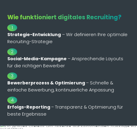
Wie funktioniert digitales Recruiting?
1
Strategie-Entwicklung
– Wir definieren Ihre optimale
Recruiting-Strategie
2
Social-Media-Kampagne
– Ansprechende Layouts
für die richtigen Bewerber
3
Bewerberprozess & Optimierung
– Schnelle &
einfache Bewerbung, kontinuierliche Anpassung
4
Erfolgs-Reporting
– Transparenz & Optimierung für
beste Ergebnisse