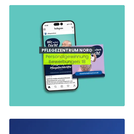
PFLEGEZENTRUM NORD
Personalgewinnung
Bewerbungen: 18