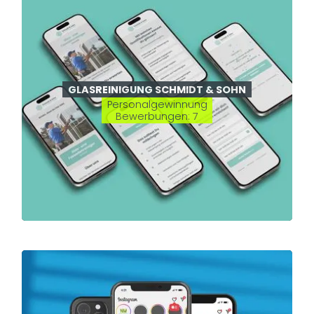
GLASREINIGUNG SCHMIDT & SOHN
Personalgewinnung
Bewerbungen: 7