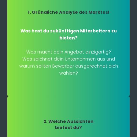
1. Gründliche Analyse des Marktes!
Was hast du zukünftigen Mitarbeitern zu
bieten?
Was macht dein Angebot einzigartig?
Was zeichnet dein Unternehmen aus und
warum sollten Bewerber ausgerechnet dich
wählen?
2. Welche Aussichten
bietest du?