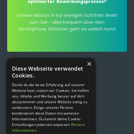
optimierter Bewerbungsprozess?
Unsere Mission: in nur wenigen Schritten direkt
zum Ziel - alles bequem über dein
Smartphone. Einfacher geht es wirklich nicht!
×
Diese Webseite verwendet
Cookies.
MEHR REFERENZEN?
ZURÜCK ZUR ÜBERSICHT
Damit du die beste Erfahrung auf unserer
Website hast, nutzen wir Cookies. Sie helfen
uns, Inhalte und Werbung besser auf dich
abzustimmen und unsere Website stetig zu
verbessern. Einige unserer Partner
kombinieren diese Daten mit weiteren
Informationen. Du kannst deine Cookie-
Einstellungen jederzeit anpassen
Weitere
Informationen