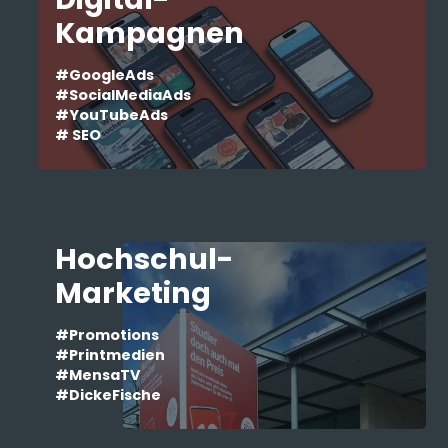
Kampagnen
#GoogleAds
#SocialMediaAds
#YouTubeAds
# SEO
Hochschul-
Marketing
#Promotions
#Printmedien
#MensaTV
#DickeFische