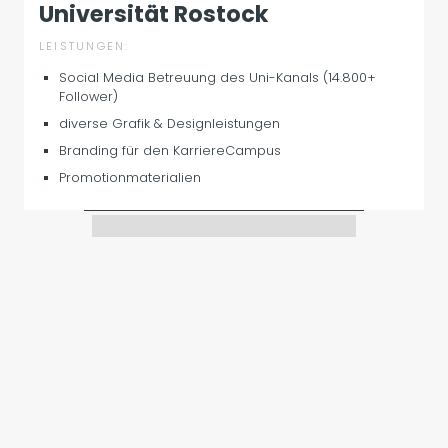
Universität Rostock
LEISTUNGEN:
Social Media Betreuung des Uni-Kanals (14.800+
Follower)
diverse Grafik & Designleistungen
Branding für den KarriereCampus
Promotionmaterialien
Slide 4 of 4.