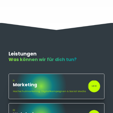
Leistungen
Was können wir für dich tun?
01
Marketing
MEHR
Hochschulmarketing, Digitalkampagnen & Social Media
02