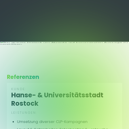
Referenzen
KUNDE:
Hanse- & Universitätsstadt
Rostock
LEISTUNGEN:
Umsetzung diverser CLP-Kampagnen