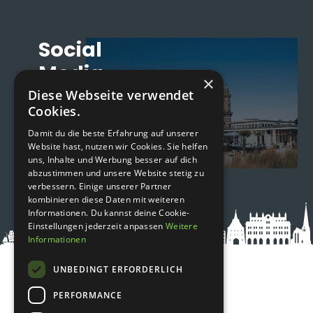
Social
Media
×
Diese Webseite verwendet
#Instagram
Cookies.
#Facebook
#TikTok
Damit du die beste Erfahrung auf unserer
#LinkedIn
Website hast, nutzen wir Cookies. Sie helfen
uns, Inhalte und Werbung besser auf dich
abzustimmen und unsere Website stetig zu
verbessern. Einige unserer Partner
kombinieren diese Daten mit weiteren
Informationen. Du kannst deine Cookie-
Einstellungen jederzeit anpassen
Weitere
Informationen
UNBEDINGT ERFORDERLICH
PERFORMANCE