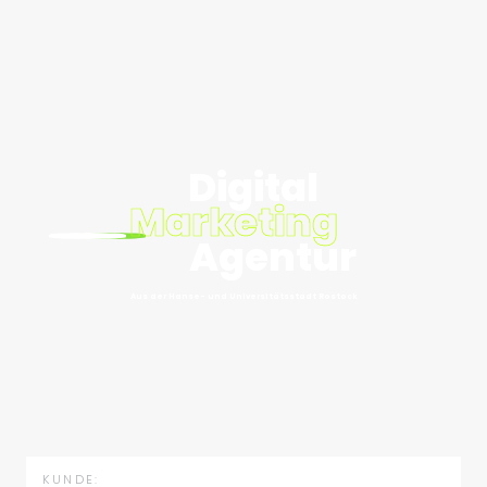
Digital
Marketing
Agentur
Aus der Hanse- und Universitätsstadt Rostock
KUNDE: