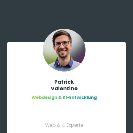
Patrick
Valentine
Webdesign & KI-Entwicklung
Web & KI Experte