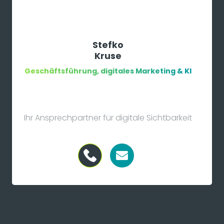
Stefko
Kruse
Geschäftsführung, digitales Marketing & KI
Ihr Ansprechpartner für digitale Sichtbarkeit