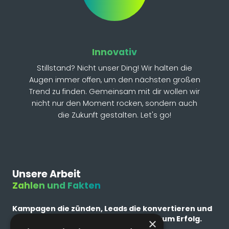
Innovativ
Stillstand? Nicht unser Ding! Wir halten die
Augen immer offen, um den nächsten großen
Trend zu finden. Gemeinsam mit dir wollen wir
nicht nur den Moment rocken, sondern auch
die Zukunft gestalten. Let's go!
Unsere Arbeit
Zahlen und Fakten
Kampagen die zünden, Leads die konvertieren und
effektive Budgets sind unser Rezept zum Erfolg.
×