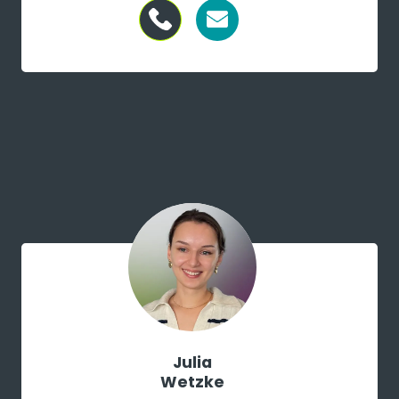
Julia
Wetzke