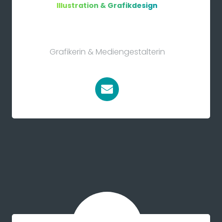
Illustration & Grafikdesign
Grafikerin & Mediengestalterin